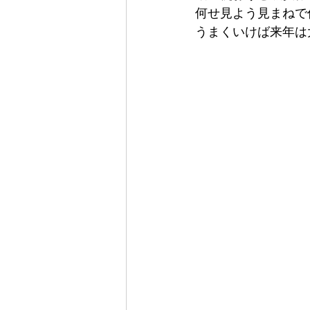
何せ見よう見まねで
うまくいけば来年は