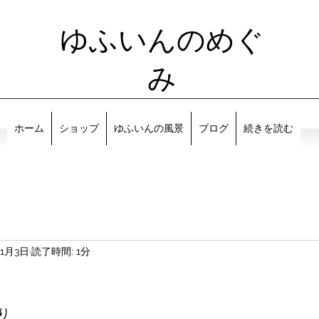
ゆふいんのめぐ
み
ホーム
ショップ
ゆふいんの風景
ブログ
続きを読む
11月3日
読了時間: 1分
り