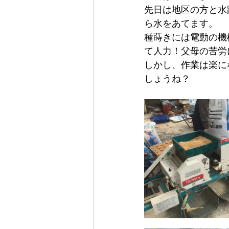
先日は地区の方と水
ら水をあてます。
種蒔きには電動の機
て人力！
父母の苦労
しかし、作業は楽に
しょうね？