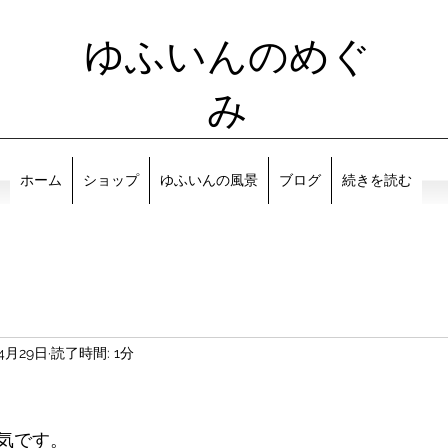
ゆふいんのめぐ
み
ホーム
ショップ
ゆふいんの風景
ブログ
続きを読む
4月29日
読了時間: 1分
気です。