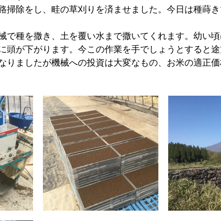
路掃除をし、畦の草刈りを済ませました。今日は種蒔き
械で種を撒き、土を覆い水まで撒いてくれます。幼い頃
に頭が下がります。
今この作業を手でしょうとすると途
なりましたが機械への投資は大変なもの、お米の適正価