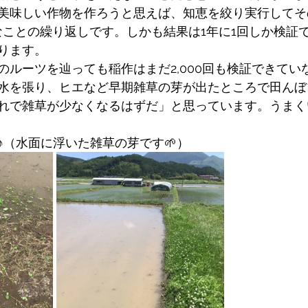
美味しい作物を作ろうと思えば、知恵を絞り実行してそ
なことの繰り返しです。しかも結果は1年に1回しか検証
ります。
のルーツを辿っても稲作はまだ2,000回も検証できてい
水を張り、ヒエなど早期雑草の芽が出たところで田んぼ
れで雑草が少なくなるはずだ」と思っています。うまく
♪（水面に浮いた雑草の芽です🌱）