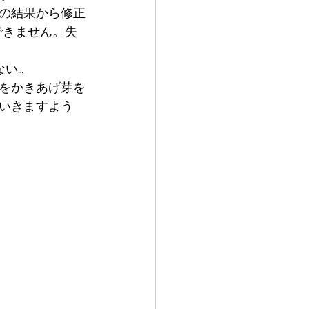
の結果から修正
できません。失
ない…
をかきあげ芽を
いきますよう