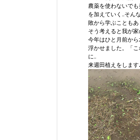
農薬を使わないでも
を加えていく…そん
敗から学ぶこともあ
そう考えると我が家
今年はひと月前から
浮かせました。「こ
に…
来週田植えをします