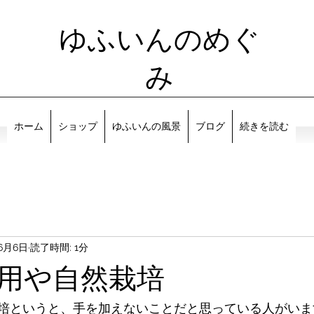
ゆふいんのめぐ
み
ホーム
ショップ
ゆふいんの風景
ブログ
続きを読む
年6月6日
読了時間: 1分
用や自然栽培
培というと、手を加えないことだと思っている人がいま