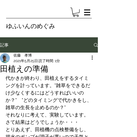
ゆふいんのめぐみ
記事
佐藤 孝博
2021年5月25日
読了時間: 1分
田植えの準備
代かきが終わり、田植えをするタイミ
ングを計っています。”雑草をできるだ
け少なくするにはどうすればいいの
か？”　”どのタイミングで代かきをし、
雑草の生長を止めるのか？”
それなりに考えて、実験しています。
さて結果はどうでしょうか・・・
とりあえず、田植機の点検整備をし、
揚水のポンプが調子が悪いので天気と