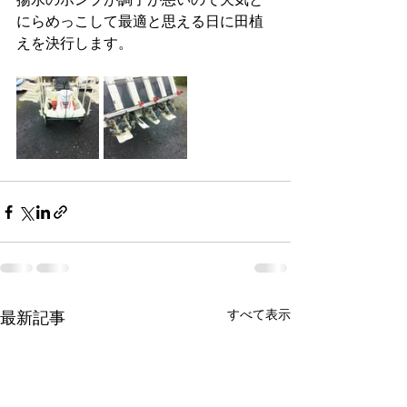
にらめっこして最適と思える日に田植
えを決行します。
すべて表示
最新記事