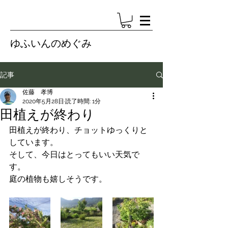
ゆふいんのめぐみ
記事
佐藤 孝博
2020年5月28日
読了時間: 1分
田植えが終わり
田植えが終わり、チョットゆっくりと
しています。
そして、今日はとってもいい天気で
す。
庭の植物も嬉しそうです。