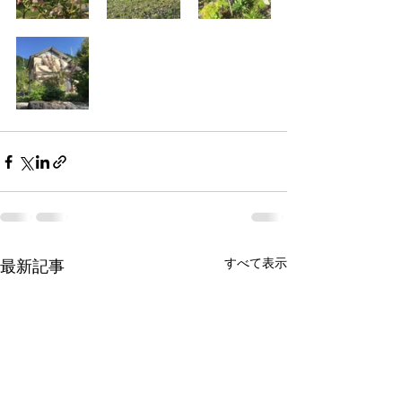
すべて表示
最新記事