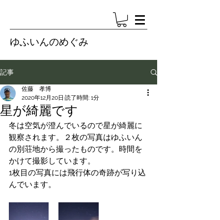
ゆふいんのめぐみ
記事
佐藤 孝博
2020年12月20日
読了時間: 1分
星が綺麗です
冬は空気が澄んでいるので星が綺麗に
観察されます。２枚の写真はゆふいん
の別荘地から撮ったものです。時間を
かけて撮影しています。
1枚目の写真には飛行体の奇跡が写り込
んでいます。