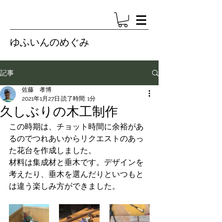
ゆふいんのめぐみ
記事
佐藤 孝博
2021年1月27日
読了時間: 1分
久しぶりの木工制作
この時期は、チョット時間に余裕があ
るのでつれあいからリクエストのあっ
た花台を作成しました。
材料は集成材と垂木です。デザインを
考えたり、垂木を選んだりといつもと
は違う楽しみ方ができました。