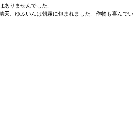
はありませんでした。
晴天、ゆふいんは朝霧に包まれました。作物も喜んでい