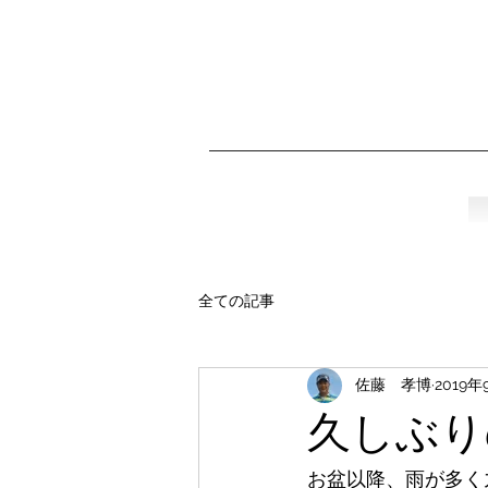
全ての記事
佐藤 孝博
2019年
久しぶり
お盆以降、雨が多く